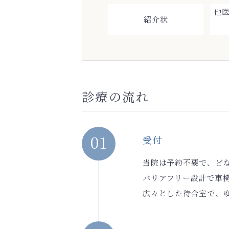
他
紹介状
診療の流れ
01
受付
当院は予約不要で、ど
バリアフリー設計で車
広々とした待合室で、