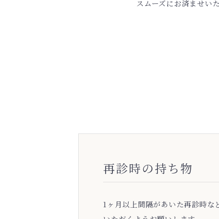
スムーズにお済ませい
再診時の持ち物
1ヶ月以上間隔があいた再診時な
いただくようお願いします。