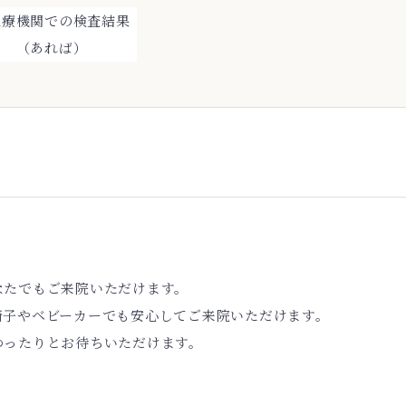
医療機関での検査結果
（あれば）
なたでもご来院いただけます。
椅子やベビーカーでも安心してご来院いただけます。
ゆったりとお待ちいただけます。