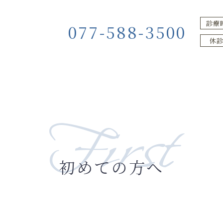
診療
077-588-3500
休
First
初めての方へ